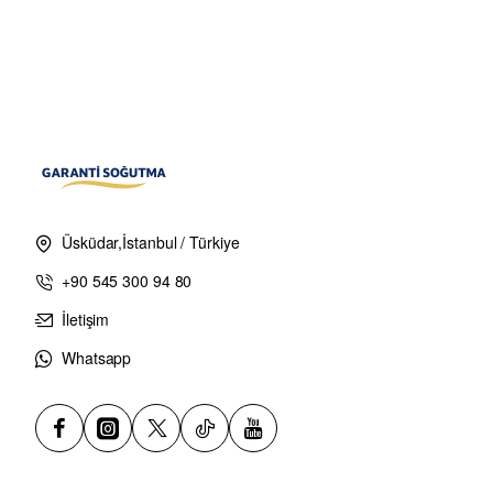
Üsküdar,İstanbul / Türkiye
+90 545 300 94 80
İletişim
Whatsapp