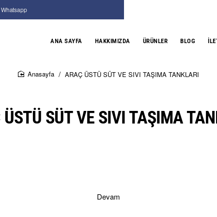
Whatsapp
ANA SAYFA
HAKKIMIZDA
ÜRÜNLER
BLOG
İLE
ARAÇ ÜSTÜ SÜT VE SIVI TAŞIMA TANKLARI
home
 ÜSTÜ SÜT VE SIVI TAŞIMA TAN
Devam